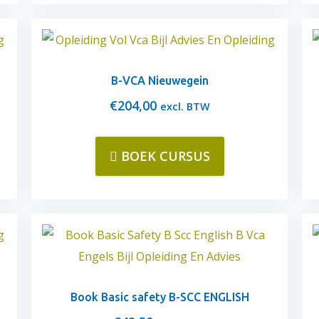
B-VCA Nieuwegein
€
204,00
excl. BTW
BOEK CURSUS
Book Basic safety B-SCC ENGLISH