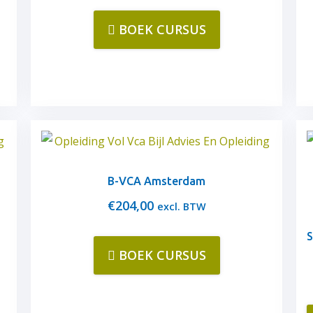
BOEK CURSUS
B-VCA Amsterdam
€
204,00
excl. BTW
S
BOEK CURSUS