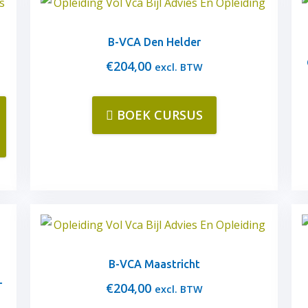
B-VCA Den Helder
€
204,00
excl. BTW
BOEK CURSUS
B-VCA Maastricht
r
€
204,00
excl. BTW