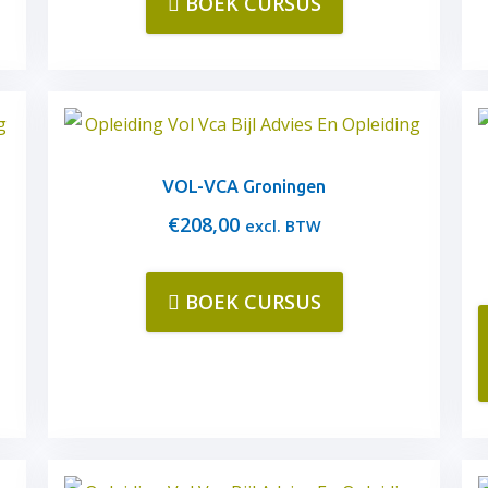
BOEK CURSUS
VOL-VCA Groningen
€
208,00
excl. BTW
BOEK CURSUS