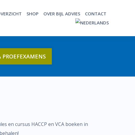
VERZICHT
SHOP
OVER BIJL ADVIES
CONTACT
A PROEFEXAMENS
dules en cursus HACCP en VCA boeken in
 behalen!