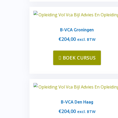
B-VCA Groningen
€
204,00
excl. BTW
BOEK CURSUS
B-VCA Den Haag
€
204,00
excl. BTW