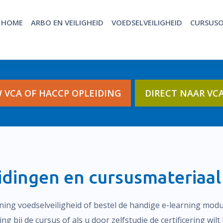
HOME
ARBO EN VEILIGHEID
VOEDSELVEILIGHEID
CURSUSO
 VCA OF HACCP OPLEIDING
DIRECT NAAR VC
dingen en cursusmateriaal
ining voedselveiligheid of bestel de handige e-learning mo
 bij de cursus of als u door zelfstudie de certificering wilt