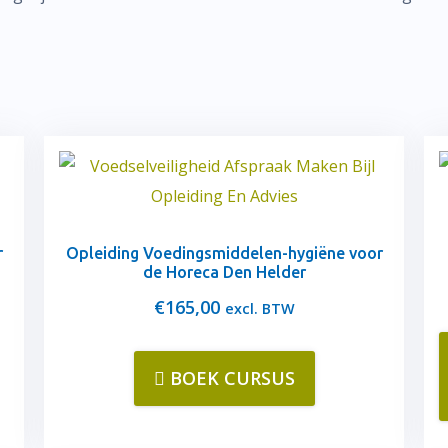
r
Opleiding Voedingsmiddelen-hygiëne voor
de Horeca Den Helder
€
165,00
excl. BTW
BOEK CURSUS