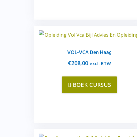
VOL-VCA Den Haag
€
208,00
excl. BTW
BOEK CURSUS