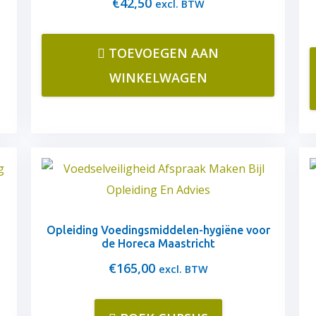
€
42,50
excl. BTW
TOEVOEGEN AAN
WINKELWAGEN
Opleiding Voedingsmiddelen-hygiëne voor
de Horeca Maastricht
€
165,00
excl. BTW