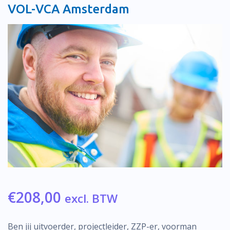
VOL-VCA Amsterdam
€
208,00
excl. BTW
Ben jij uitvoerder, projectleider, ZZP-er, voorman