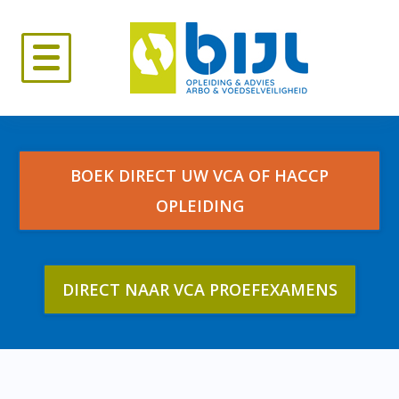
Skip
to
content
BOEK DIRECT UW VCA OF HACCP
OPLEIDING
DIRECT NAAR VCA PROEFEXAMENS