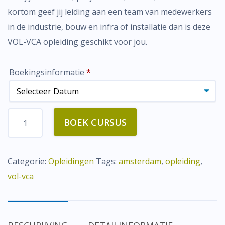
kortom geef jij leiding aan een team van medewerkers
in de industrie, bouw en infra of installatie dan is deze
VOL-VCA opleiding geschikt voor jou.
Boekingsinformatie
*
VOL-
BOEK CURSUS
VCA
Amsterdam
aantal
Categorie:
Opleidingen
Tags:
amsterdam
,
opleiding
,
vol-vca