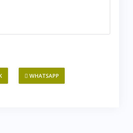
K
WHATSAPP