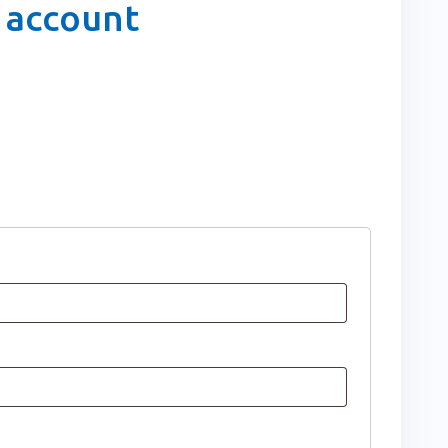
 account
ist