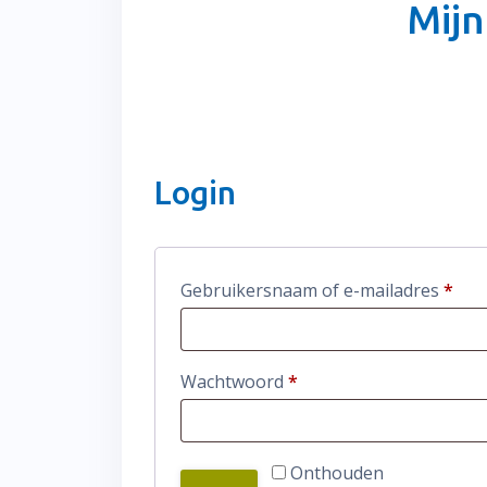
Mijn
Login
Vere
Gebruikersnaam of e-mailadres
*
Vereist
Wachtwoord
*
Onthouden