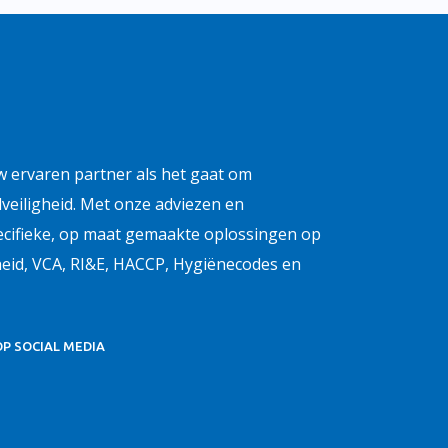
uw ervaren partner als het gaat om
lveiligheid. Met onze adviezen en
pecifieke, op maat gemaakte oplossingen op
heid, VCA, RI&E, HACCP, Hygiënecodes en
OP SOCIAL MEDIA