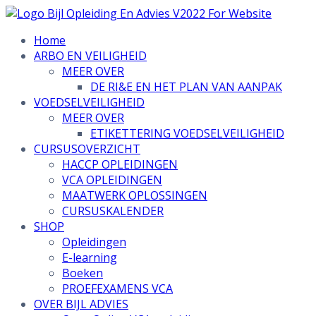
Home
ARBO EN VEILIGHEID
MEER OVER
DE RI&E EN HET PLAN VAN AANPAK
VOEDSELVEILIGHEID
MEER OVER
ETIKETTERING VOEDSELVEILIGHEID
CURSUSOVERZICHT
HACCP OPLEIDINGEN
VCA OPLEIDINGEN
MAATWERK OPLOSSINGEN
CURSUSKALENDER
SHOP
Opleidingen
E-learning
Boeken
PROEFEXAMENS VCA
OVER BIJL ADVIES