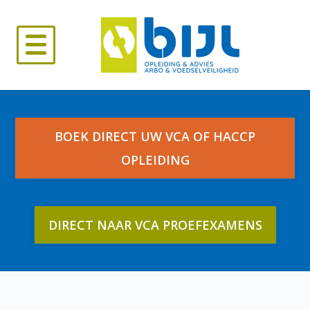
Skip
to
content
BOEK DIRECT UW VCA OF HACCP
OPLEIDING
DIRECT NAAR VCA PROEFEXAMENS