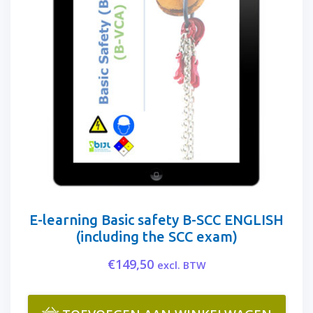
E-learning Basic safety B-SCC ENGLISH
(including the SCC exam)
€
149,50
excl. BTW