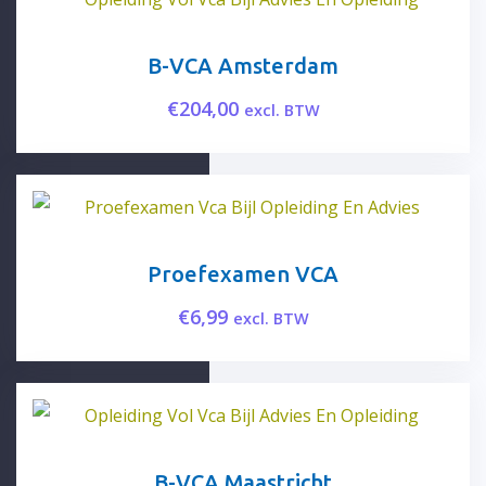
B-VCA Amsterdam
€
204,00
excl. BTW
Proefexamen VCA
€
6,99
excl. BTW
B-VCA Maastricht