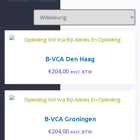
B-VCA Den Haag
€
204,00
excl. BTW
B-VCA Groningen
€
204,00
excl. BTW